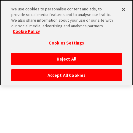
CONNECT WITH MUSIC！
We use cookies to personalise content and ads, to
provide social media features and to analyse our traffic.
We also share information about your use of our site with
our social media, advertising and analytics partners.
THE
Cookie Policy
iDOLM@STER
ア
Cookies Settings
PORTAL
イド
315
ル
プ
Reject All
マ
ロ
新しい楽曲や、その楽曲に関連したお
ス
ダ
曲と連動したストーリーです。
Accept All Cookies
タ
ク
ー
ショ
エ
SideM
ン
ム
ブ
エ
マ
ラ
ピ
ス
ストーリー一覧
ンド
ソ
ア
ペ
ー
ー